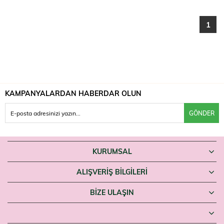
1
KAMPANYALARDAN HABERDAR OLUN
GÖNDER
KURUMSAL
ALIŞVERİŞ BİLGİLERİ
BIZE ULAŞIN