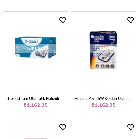
TÜKENDI
TÜKENDI
B-Good Tam Otomatik Hafızalı Tansiyon Aleti (Kol Tipi)
Mesilife AS-35W Koldan Ölçer Konuşan Tansiyon Aleti
₺1.162,35
₺1.162,35