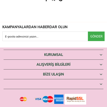
KAMPANYALARDAN HABERDAR OLUN
GÖNDER
KURUMSAL
ALIŞVERİŞ BİLGİLERİ
BIZE ULAŞIN