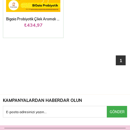
Bigaia Probiyotik Çilek Aromalı Çiğneme 10 Tablet
₺434,97
1
KAMPANYALARDAN HABERDAR OLUN
GÖNDER