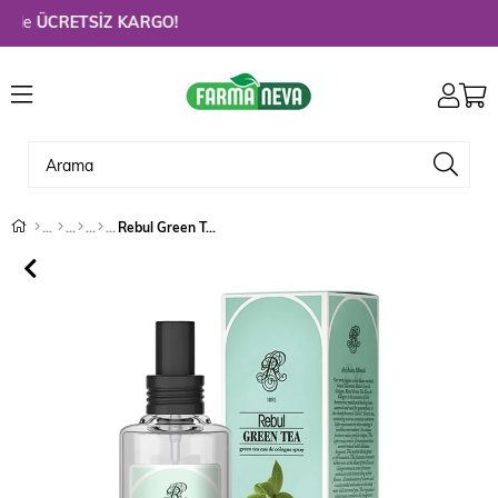
de
ÜCRETSİZ KARGO!
Rebul Green Tea Kolonya 250 ml