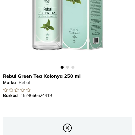
Rebul Green Tea Kolonya 250 ml
Marka
:
Rebul
Barkod
:
1524666624419