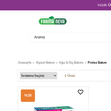
Hoşgeldiniz. 3900 TL üzeri alışverişlerinizde
ÜCRETSİ
Anasayfa
Kişisel Bakım
Ağız & Diş Bakımı
Protez Bakım
1 Ürün
%38