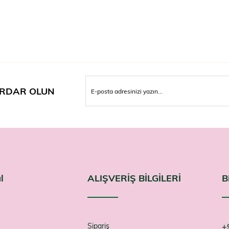
RDAR OLUN
l
ALIŞVERİŞ BİLGİLERİ
B
Sipariş
+