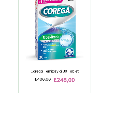
SEPETE EKLE
Corega Temizleyici 30 Tablet
₺248,00
₺400,00