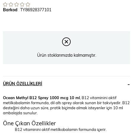
Barkod
:
TY86928377101
Ürün stoklarımızda kalmamıştır.
ÜRÜN ÖZELLIKLERI
Ocean Methyl B12 Sprey 1000 mcg 10 ml
, B12 vitaminini aktif
metilkobalamin formunda, dil altı sprey olarak sunan bir takviyedir. B12
desteğini daha uzun süre, pratik biçimde almak isteyenler için 10 ml
ambalajda sunulur.
Öne Çıkan Özellikler
B12 vitaminini aktif metilkobalamin formunda içerir.