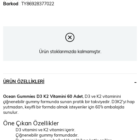
Barkod
:
TY86928377022
Ürün stoklarımızda kalmamıştır.
ÜRÜN ÖZELLIKLERI
Ocean Gummies D3 K2 Vitamini 60 Adet
, D3 ve K2 vitaminini
çiğnenebilir gummy formunda sunan pratik bir takviyedir. D3K2'yi hap
yutmadan, keyifli bir formda almak isteyenler için 60'lı ambalajda
sunulur.
Öne Çıkan Özellikler
D3 vitamini ve K2 vitamini içerir.
Çiğnenebilir gummy formundadır.