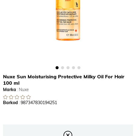
Nuxe Sun Moisturising Protective Milky Oil For Hair
100 ml
Marka
:
Nuxe
Barkod
:
987347830194251