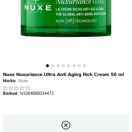
Nuxe Nuxuriance Ultra Anti Aging Rich Cream 50 ml
Marka
:
Nuxe
Barkod
:
N3264680034473