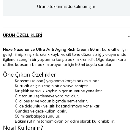
Ürün stoklarımızda kalmamıştır.
ÜRÜN ÖZELLIKLERI
Nuxe Nuxuriance Ultra Anti Aging Rich Cream 50 ml
, kuru ciltler için
geliştirilmiş, kırışıklık, sıkılık kaybı ve cilt tonu düzensizliğiyle aynı anda
ilgilenen zengin bir yaşlanma karşıtı bakım kremidir. Olgunlaşan kuru
cildine kapsamlı bir bakım arayanlar için 50 ml boyda sunulur.
Öne Çıkan Özellikler
Kapsamlı (global) yaşlanma karşıtı bakım sunar.
Kuru ciltler için zengin bir dokuya sahiptir.
Kırışıklık ve sıkılık kaybının görünümüne yöneliktir.
Cilt tonunu eşitlemeye yardımcı olur.
Cildi besler ve yoğun biçimde nemlendirir.
Cilde dolgunluk ve ışıltı kazandırmaya yöneliktir.
Gündüz ve gece kullanılabilir.
50 ml ambalajda sunulur.
Bakım rutinini tamamlayan bir adım olarak kullanılabilir.
Nasıl Kullanılır?