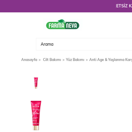
Hoşgeldiniz. 3900 TL üzeri alışverişlerinizde
ÜCRETSİZ KARGO!
Anasayfa
Cilt Bakımı
Yüz Bakımı
Anti Age & Yaşlanma Karş