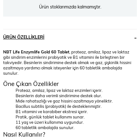
Ürün stoklarımızda kalmamıştır.
ÜRÜN ÖZELLIKLERI
NBT Life Enzymlife Gold 60 Tablet
, proteaz, amilaz, lipaz ve laktaz
gibi sindirim enzimlerini probiyotik ve B1 vitamini ile birleştiren bir
takviyedir. Besinlerin sindirimine destek olmak ve gaz, şişkinlik hissini
azaltmaya yardımcı olmak isteyenler için 60 tabletlik ambalajda
sunulur.
Öne Çıkan Özellikler
Proteaz, amilaz, lipaz ve laktaz enzimleri içerir.
Besinlerin daha verimli sindirimine destek olur.
Mide rahatsızlığı ve gaz hissini azaltmaya yöneliktir.
Bacillus subtilis (probiyotik) ile desteklenmiştir.
B1 vitamini ve karabiber ekstresi içerir.
Pratik, günlük tablet kullanımı sunar.
11 yaş ve üzeri kullanıma uygundur.
60 tabletlik ambalajda sunulur.
Nasıl Kullanılır?