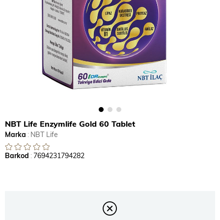
NBT Life Enzymlife Gold 60 Tablet
Marka
:
NBT Life
Barkod
:
7694231794282