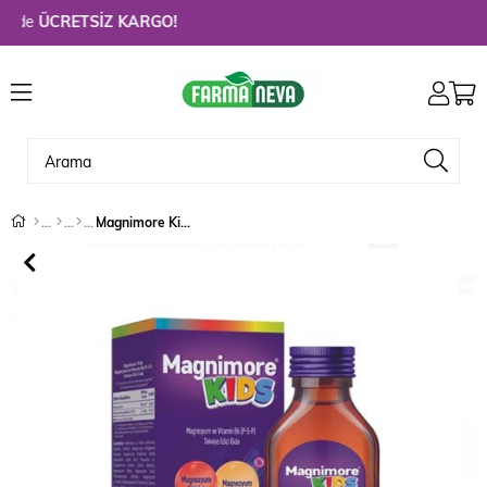
de
ÜCRETSİZ KARGO!
Magnimore Kids 200 ml