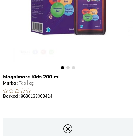
Magnimore Kids 200 ml
Marka
:
Tab İlaç
Barkod
:
8680133003424