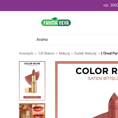
Hoşgeldiniz. 3900 TL üzeri 
Anasayfa
Cilt Bakımı
Makyaj
Dudak Makyajı
L'Oreal Par