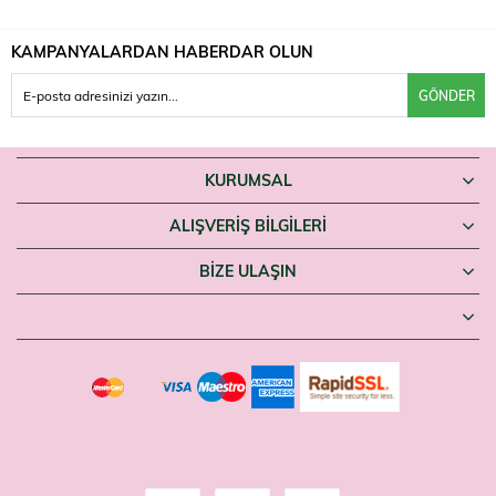
KAMPANYALARDAN HABERDAR OLUN
GÖNDER
KURUMSAL
ALIŞVERİŞ BİLGİLERİ
BIZE ULAŞIN