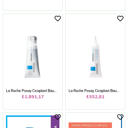
TÜKENDI
TÜKENDI
La Roche Posay Cicaplast Baume B5 Nemlendirici 100 Ml
La Roche Posay Cicaplast Baume B5 Nemlendirici 15 Ml
₺1.891,17
₺552,81