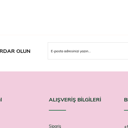
RDAR OLUN
l
ALIŞVERİŞ BİLGİLERİ
B
Sipariş
+