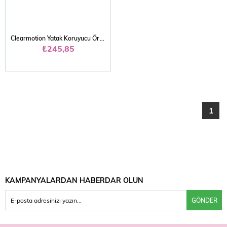
Clearmotion Yatak Koruyucu Örtü 60*90 30 'lu
₺245,85
1
KAMPANYALARDAN HABERDAR OLUN
GÖNDER