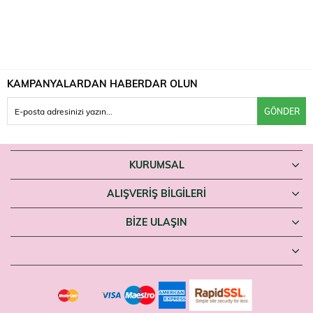
KAMPANYALARDAN HABERDAR OLUN
GÖNDER
KURUMSAL
ALIŞVERİŞ BİLGİLERİ
BIZE ULAŞIN