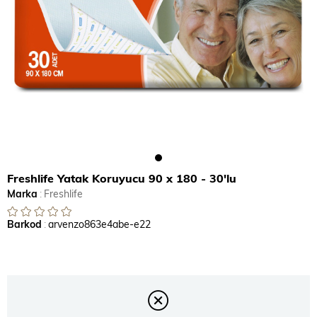
Freshlife Yatak Koruyucu 90 x 180 - 30'lu
Marka
:
Freshlife
Barkod
:
arvenzo863e4abe-e22