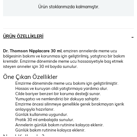
Ürün stoklarımızda kalmamıştır.
ÜRÜN ÖZELLIKLERI
Dr. Thomson Nipplacare 30 ml
, emziren annelerde meme ucu
bölgesinin bakımı ve korunması için geliştirilmiş, yatıştırıcı bir bakım
kremidir. Emzirme döneminde meme ucu hassasiyetiyle baş etmek
isteyen anneler için 30 ml boyda sunulur.
Öne Çıkan Özellikler
Emzirme döneminde meme ucu bakımı için geliştirilmiştir.
Hassas ve kuruyan cildi yatıştırmaya yardımcı olur.
Cilde bariyer benzeri bir koruma desteği sunar.
Yumuşatıcı ve nemlendirici bir dokuya sahiptir.
Emzirme öncesi silinmeye genellikle gerek bırakmayan içerik
anlayışıyla hazırlanır.
Günlük kullanıma uygundur.
Pratik 30 ml ambalajda sunulur.
Annelerin günlük bakım rutinine kolayca eklenir.
Günlük bakım rutinine kolayca eklenir.
Nasıl Kullanılır?