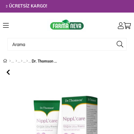
e
ÜCRETSİZ KARGO!
Dr. Thomson Nipplacare 30 ml