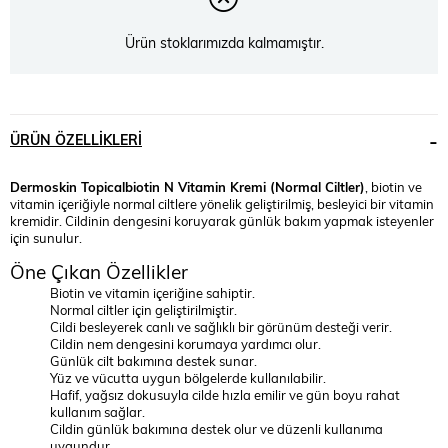
Ürün stoklarımızda kalmamıştır.
ÜRÜN ÖZELLIKLERI
Dermoskin Topicalbiotin N Vitamin Kremi (Normal Ciltler)
, biotin ve
vitamin içeriğiyle normal ciltlere yönelik geliştirilmiş, besleyici bir vitamin
kremidir. Cildinin dengesini koruyarak günlük bakım yapmak isteyenler
için sunulur.
Öne Çıkan Özellikler
Biotin ve vitamin içeriğine sahiptir.
Normal ciltler için geliştirilmiştir.
Cildi besleyerek canlı ve sağlıklı bir görünüm desteği verir.
Cildin nem dengesini korumaya yardımcı olur.
Günlük cilt bakımına destek sunar.
Yüz ve vücutta uygun bölgelerde kullanılabilir.
Hafif, yağsız dokusuyla cilde hızla emilir ve gün boyu rahat
kullanım sağlar.
Cildin günlük bakımına destek olur ve düzenli kullanıma
uygundur.