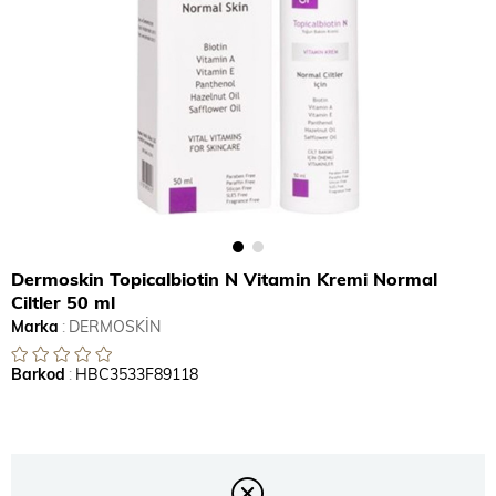
Dermoskin Topicalbiotin N Vitamin Kremi Normal
Ciltler 50 ml
Marka
:
DERMOSKİN
Barkod
:
HBC3533F89118