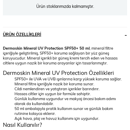
Ürün stoklarımızda kalmamıştır.
ÜRÜN ÖZELLIKLERI
Dermoskin Mineral UV Protection SPF50+ 50 ml
, mineral filtre
içeriğiyle geliştirilmiş, SPF50+ koruma sağlayan bir yüz güneş
koruyucudur. Mineral içerikli bir güneş kremi tercih eden ve hassas
ciltlere uygun nazik bir koruma arayanlar için tasarlanmıştır.
Dermoskin Mineral UV Protection Özellikleri
SPF50+ ile UVA ve UVB ışınlarına karşı yüksek koruma sağlar.
Mineral filtre içeriğiyle nazik bir koruma sunar.
Cildi nemlendiren ve yatıştıran içerikler barındırır.
Hassas ciltler için uygun bir formüle sahiptir.
Günlük kullanıma uygundur ve makyaj öncesi bakım adımı
olarak da kullanılabilir.
50 ml ambalajıyla pratik kullanım sunar ve günlük bakım
rutinine kolayca eklenir.
Açık hava, plaj ve havuz kullanımı için uygundur.
Nasıl Kullanılır?