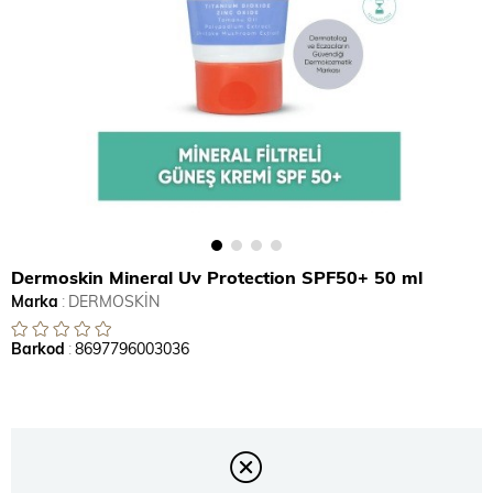
Dermoskin Mineral Uv Protection SPF50+ 50 ml
Marka
:
DERMOSKİN
Barkod
:
8697796003036