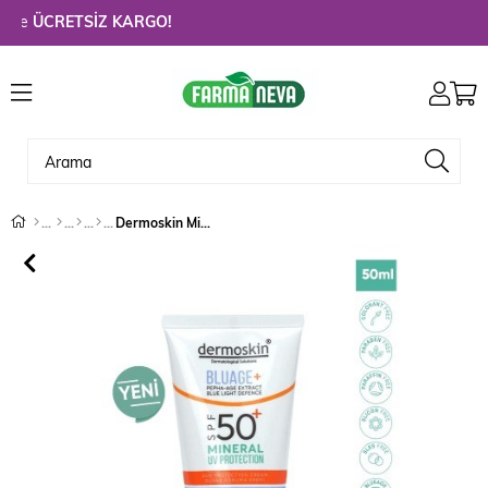
e
ÜCRETSİZ KARGO!
Dermoskin Mineral Uv Protection SPF50+ 50 ml