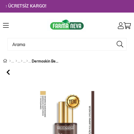
e
ÜCRETSİZ KARGO!
Dermoskin Be Bright Arbutin Complex Serum 30 ml