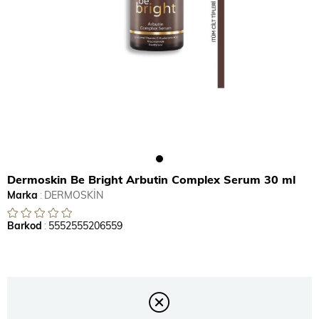
Dermoskin Be Bright Arbutin Complex Serum 30 ml
Marka
:
DERMOSKİN
Barkod
:
5552555206559