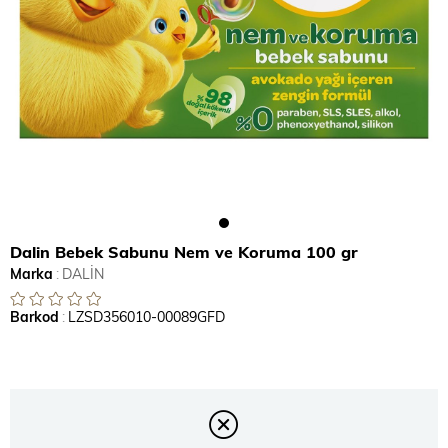
Dalin Bebek Sabunu Nem ve Koruma 100 gr
Marka
:
DALİN
Barkod
:
LZSD356010-00089GFD