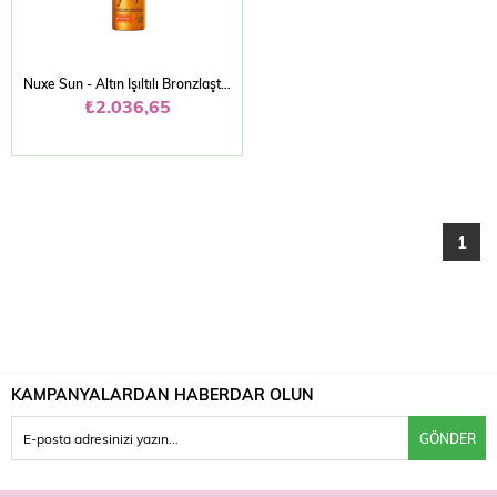
Nuxe Sun - Altın Işıltılı Bronzlaştırıcı Güneş Koruyucu Yağ SPF50 150 ml
₺2.036,65
1
KAMPANYALARDAN HABERDAR OLUN
GÖNDER