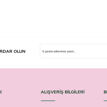
RDAR OLUN
l
ALIŞVERİŞ BİLGİLERİ
B