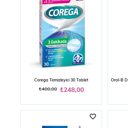
SEPETE EKLE
Corega Temizleyici 30 Tablet
₺248,00
₺400,00