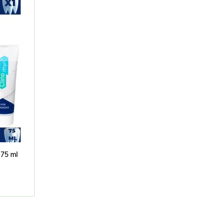
75 ml