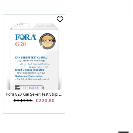
TÜKENDI
Fora G20 Kan Şekeri Test Stripi 50 li
₺343,85
₺220,80