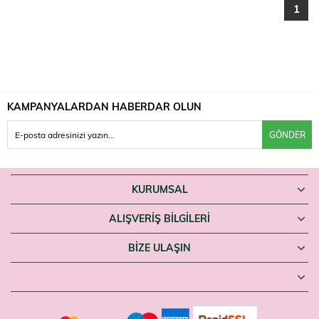
1
KAMPANYALARDAN HABERDAR OLUN
GÖNDER
KURUMSAL
ALIŞVERİŞ BİLGİLERİ
BIZE ULAŞIN