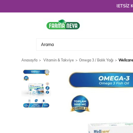
Hoşgeldiniz. 3900 TL üzeri alışverişlerinizde
ÜCRETSİZ KARGO!
Anasayfa
Vitamin & Takviye
Omega 3 / Balık Yağı
Wellcare