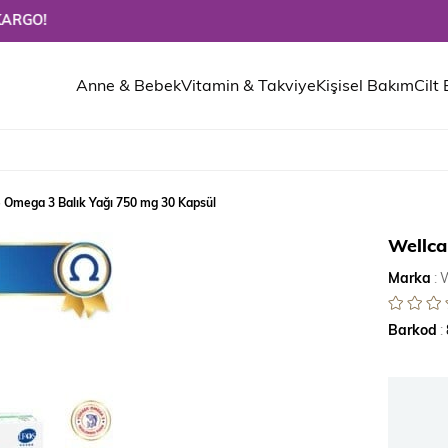
Anne & Bebek
Vitamin & Takviye
Kişisel Bakım
Cilt
 Omega 3 Balık Yağı 750 mg 30 Kapsül
Wellca
Marka
:
Barkod
: