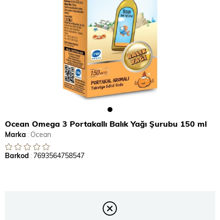
Ocean Omega 3 Portakallı Balık Yağı Şurubu 150 ml
Marka
:
Ocean
Barkod
:
7693564758547