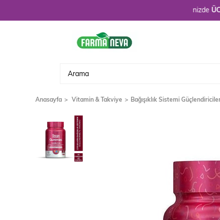
Hoşgeldiniz. 3900 TL üzeri alışverişlerinizde
ÜCRETSİ
Anasayfa
Vitamin & Takviye
Bağışıklık Sistemi Güçlendiricile