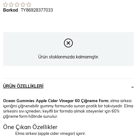
Barkod
:
TY86928377033
Ürün stoklarımızda kalmamıştır.
ÜRÜN ÖZELLIKLERI
Ocean Gummies Apple Cider Vinegar 60 Çiğneme Form
, elma sirkesi
içeriğini çiğnenebilir gummy formunda sunan pratik bir takviyedir. Elma
sirkesini sıvı içmeden, keyifli bir formda almak isteyenler için 60'lı
çiğneme form hâlinde sunulur.
Öne Çıkan Özellikler
Elma sirkesi (apple cider vinegar) içerir.