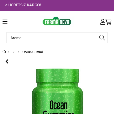
e
ÜCRETSİZ KARGO!
Ocean Gummies Apple Cider Vinegar 60 Çiğneme Form