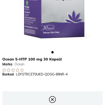
Ocean 5-HTP 100 mg 30 Kapsül
Marka
:
Ocean
Barkod
:
LDYSTRCET0UKD-QOGG-89NR-4