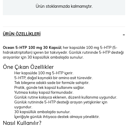
Ürün stoklarımızda kalmamıştır.
ÜRÜN ÖZELLIKLERI
Ocean 5-HTP 100 mg 30 Kapsül
, her kapsülde 100 mg 5-HTP (5-
hidroksitriptofan) içeren bir takviyedir. Günlük rutininde 5-HTP desteği
arayanlar için 30 kapsüllük ambalajda sunulur.
Öne Çıkan Özellikler
Her kapsülde 100 mg 5-HTP içerir.
5-HTP, doğal kaynaklı bir amino asit türevidir.
Tek bileşene odaklı sade bir formüle sahiptir.
Pratik, günde tek kapsül kullanımı sağlar.
Yutması kolay kapsül formundadır.
Günlük rutine kolayca eklenen, düzenli kullanıma uygundur.
Günlük rutininde 5-HTP desteği arayan yetişkinler için
uygundur.
30 kapsüllük ambalajda sunulur.
İçeriğiyle günlük ihtiyaca destek olmaya yöneliktir.
Nasıl Kullanılır?