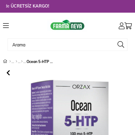
de
ÜCRETSİZ KARGO!
Ocean 5-HTP 100 mg 30 Kapsül