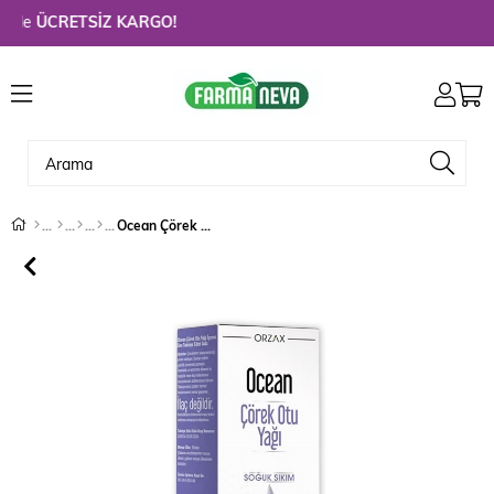
de
ÜCRETSİZ KARGO!
Ocean Çörek Otu Yağı Soğuk Sıkım 150 ml