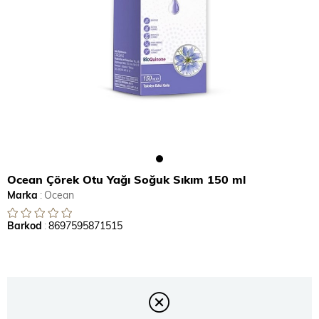
Ocean Çörek Otu Yağı Soğuk Sıkım 150 ml
Marka
:
Ocean
Barkod
:
8697595871515