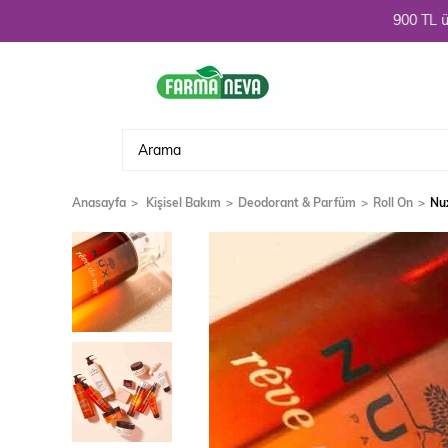
Hoşgeldiniz. 3900 TL üzeri alışveriş
Anasayfa
Kişisel Bakım
Deodorant & Parfüm
Roll On
Nu