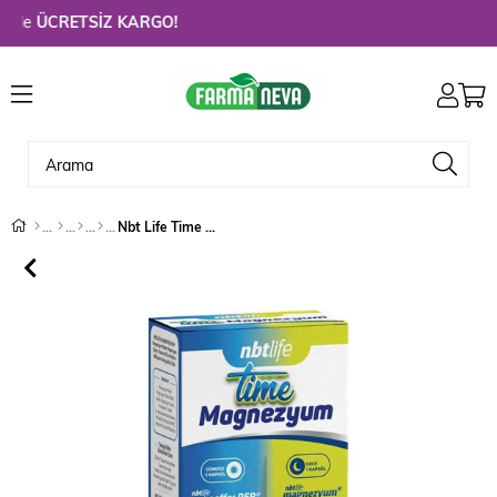
e
ÜCRETSİZ KARGO!
Nbt Life Time Magnezyum 60 Kapsül