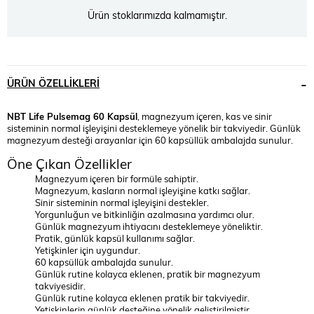
Ürün stoklarımızda kalmamıştır.
ÜRÜN ÖZELLIKLERI
NBT Life Pulsemag 60 Kapsül
, magnezyum içeren, kas ve sinir
sisteminin normal işleyişini desteklemeye yönelik bir takviyedir. Günlük
magnezyum desteği arayanlar için 60 kapsüllük ambalajda sunulur.
Öne Çıkan Özellikler
Magnezyum içeren bir formüle sahiptir.
Magnezyum, kasların normal işleyişine katkı sağlar.
Sinir sisteminin normal işleyişini destekler.
Yorgunluğun ve bitkinliğin azalmasına yardımcı olur.
Günlük magnezyum ihtiyacını desteklemeye yöneliktir.
Pratik, günlük kapsül kullanımı sağlar.
Yetişkinler için uygundur.
60 kapsüllük ambalajda sunulur.
Günlük rutine kolayca eklenen, pratik bir magnezyum
takviyesidir.
Günlük rutine kolayca eklenen pratik bir takviyedir.
Yetişkinlerin günlük desteğine yönelik geliştirilmiştir.