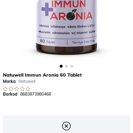
Natuwell Immun Aronia 60 Tablet
Marka
:
Natuwell
Barkod
:
8683873980468