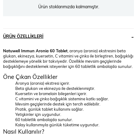
Ürün stoklarımızda kalmamıştır.
ÜRÜN ÖZELLIKLERI
Natuwell Immun Aronia 60 Tablet
, aronya (aronia) ekstresini beta
glukan, ekinezya, kuersetin, C vitamini ve çinko ile birleştiren, bağışıklığı
desteklemeye yönelik bir takviyedir. Özellikle mevsim geçişlerinde
bağışıklığını desteklemek isteyenler için 60 tabletlik ambalajda sunulur.
Öne Çıkan Özellikler
Aronya (aronia) ekstresi içerir.
Beta glukan ve ekinezya ile desteklenmiştir.
Kuersetin ve bromelain bileşenleri içerir.
C vitamini ve çinko bağışıklık sistemine katkı sağlar.
Mevsim geçişlerinde destek için tercih edilebilir.
Pratik, günlük tablet kullanımı sağlar.
Yetişkinler için uygundur.
60 tabletlik ambalajda sunulur.
Kolay kullanımıyla günlük tüketime uygundur.
Nasıl Kullanılır?