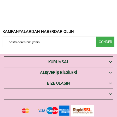
KAMPANYALARDAN HABERDAR OLUN
GÖNDER
KURUMSAL
ALIŞVERİŞ BİLGİLERİ
BIZE ULAŞIN