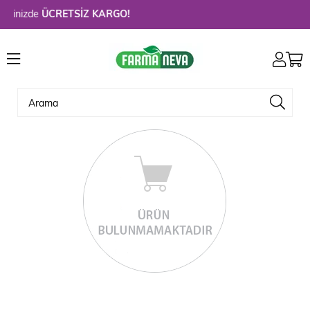
erinizde
ÜCRETSİZ KARGO!