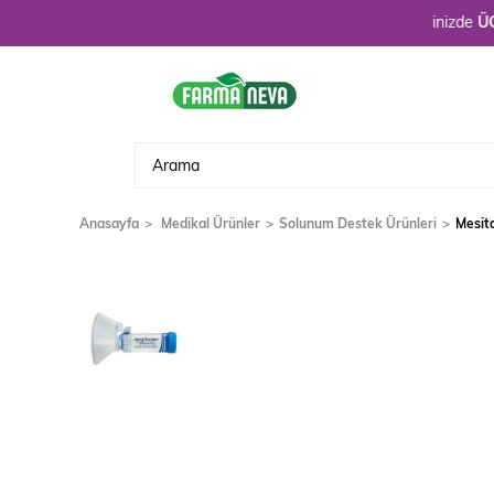
Hoşgeldiniz. 3900 TL üzeri alışverişlerinizde
ÜCRETSİZ
Anasayfa
Medikal Ürünler
Solunum Destek Ürünleri
Mesit