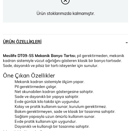
Ürün stoklarımızda kalmamıştır.
ÜRÜN ÖZELLIKLERI
Mesilife DT09-SS Mekanik Banyo Tartısı
, pil gerektirmeden, mekanik
kadran sistemiyle vücut ağırlığını gösteren klasik bir banyo tartısıdır.
Sade, dayanıklı ve pilsiz bir tartı isteyenler için sunulur.
Öne Çıkan Özellikler
Mekanik kadran sistemiyle ölçüm yapar.
Pil gerektirmeden çalışır.
Net okunabilen kadran göstergesine sahiptir.
Sade ve dayanıklı bir yapıya sahiptir.
Evde günlük kilo takibi için uygundur.
Kolay ve pratik kullanım sunar; kurulum gerektirmez.
Bakım gerektirmeyen, sade ve klasik bir tasarıma sahiptir.
Sağlam yapısıyla uzun ömürlü kullanım sunar.
Evde pratik kullanım için uygundur.
Dayanıklı ve kullanışlı bir tasarıma sahiptir.