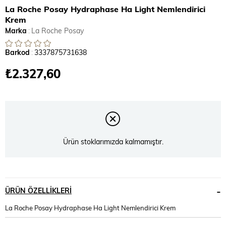
La Roche Posay Hydraphase Ha Light Nemlendirici
Krem
Marka
:
La Roche Posay
Barkod
:
3337875731638
₺2.327,60
Ürün stoklarımızda kalmamıştır.
ÜRÜN ÖZELLIKLERI
La Roche Posay Hydraphase Ha Light Nemlendirici Krem