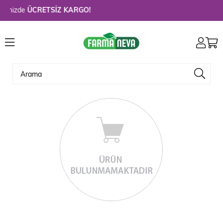
rinizde
ÜCRETSİZ KARGO!