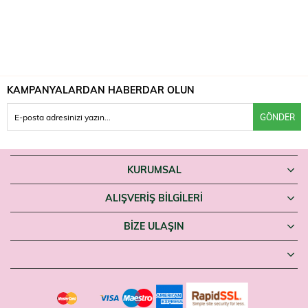
KAMPANYALARDAN HABERDAR OLUN
GÖNDER
KURUMSAL
ALIŞVERİŞ BİLGİLERİ
BIZE ULAŞIN