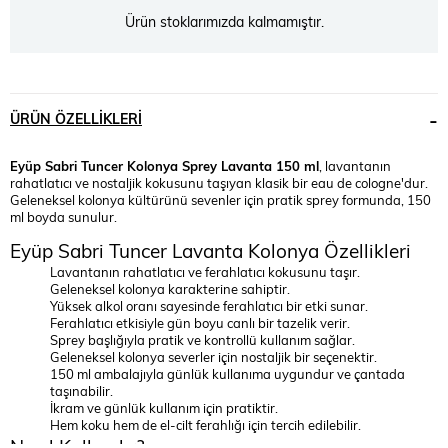
Ürün stoklarımızda kalmamıştır.
ÜRÜN ÖZELLIKLERI
Eyüp Sabri Tuncer Kolonya Sprey Lavanta 150 ml
, lavantanın
rahatlatıcı ve nostaljik kokusunu taşıyan klasik bir eau de cologne'dur.
Geleneksel kolonya kültürünü sevenler için pratik sprey formunda, 150
ml boyda sunulur.
Eyüp Sabri Tuncer Lavanta Kolonya Özellikleri
Lavantanın rahatlatıcı ve ferahlatıcı kokusunu taşır.
Geleneksel kolonya karakterine sahiptir.
Yüksek alkol oranı sayesinde ferahlatıcı bir etki sunar.
Ferahlatıcı etkisiyle gün boyu canlı bir tazelik verir.
Sprey başlığıyla pratik ve kontrollü kullanım sağlar.
Geleneksel kolonya severler için nostaljik bir seçenektir.
150 ml ambalajıyla günlük kullanıma uygundur ve çantada
taşınabilir.
İkram ve günlük kullanım için pratiktir.
Hem koku hem de el-cilt ferahlığı için tercih edilebilir.
Nasıl Kullanılır?