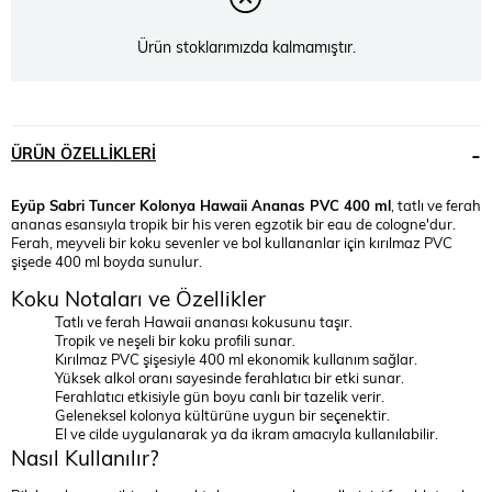
Ürün stoklarımızda kalmamıştır.
ÜRÜN ÖZELLIKLERI
Eyüp Sabri Tuncer Kolonya Hawaii Ananas PVC 400 ml
, tatlı ve ferah
ananas esansıyla tropik bir his veren egzotik bir eau de cologne'dur.
Ferah, meyveli bir koku sevenler ve bol kullananlar için kırılmaz PVC
şişede 400 ml boyda sunulur.
Koku Notaları ve Özellikler
Tatlı ve ferah Hawaii ananası kokusunu taşır.
Tropik ve neşeli bir koku profili sunar.
Kırılmaz PVC şişesiyle 400 ml ekonomik kullanım sağlar.
Yüksek alkol oranı sayesinde ferahlatıcı bir etki sunar.
Ferahlatıcı etkisiyle gün boyu canlı bir tazelik verir.
Geleneksel kolonya kültürüne uygun bir seçenektir.
El ve cilde uygulanarak ya da ikram amacıyla kullanılabilir.
Nasıl Kullanılır?