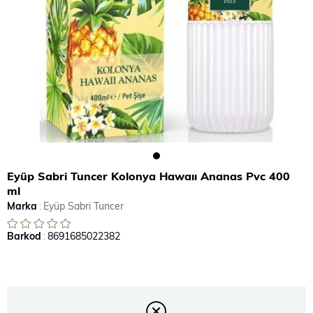
Eyüp Sabri Tuncer Kolonya Hawaıı Ananas Pvc 400
ml
Marka
:
Eyüp Sabri Tuncer
Barkod
:
8691685022382