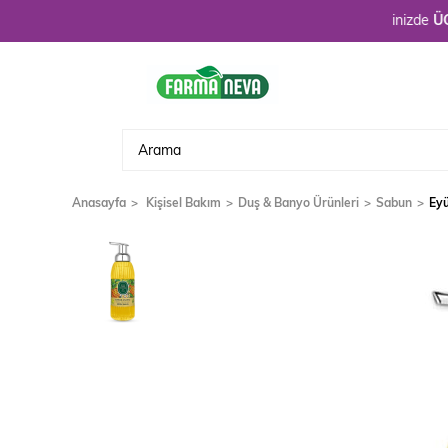
Hoşgeldiniz. 3900 TL üzeri alışverişlerinizde
ÜCRETSİZ
Anasayfa
Kişisel Bakım
Duş & Banyo Ürünleri
Sabun
Eyü