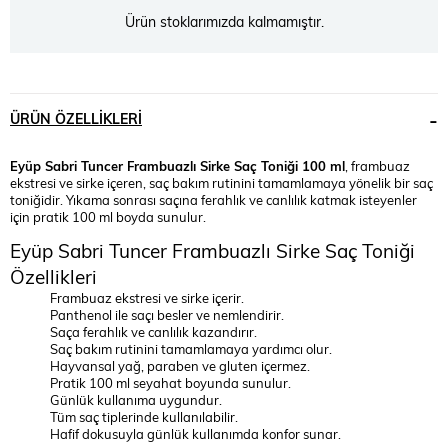
Ürün stoklarımızda kalmamıştır.
ÜRÜN ÖZELLIKLERI
Eyüp Sabri Tuncer Frambuazlı Sirke Saç Toniği 100 ml
, frambuaz
ekstresi ve sirke içeren, saç bakım rutinini tamamlamaya yönelik bir saç
toniğidir. Yıkama sonrası saçına ferahlık ve canlılık katmak isteyenler
için pratik 100 ml boyda sunulur.
Eyüp Sabri Tuncer Frambuazlı Sirke Saç Toniği
Özellikleri
Frambuaz ekstresi ve sirke içerir.
Panthenol ile saçı besler ve nemlendirir.
Saça ferahlık ve canlılık kazandırır.
Saç bakım rutinini tamamlamaya yardımcı olur.
Hayvansal yağ, paraben ve gluten içermez.
Pratik 100 ml seyahat boyunda sunulur.
Günlük kullanıma uygundur.
Tüm saç tiplerinde kullanılabilir.
Hafif dokusuyla günlük kullanımda konfor sunar.