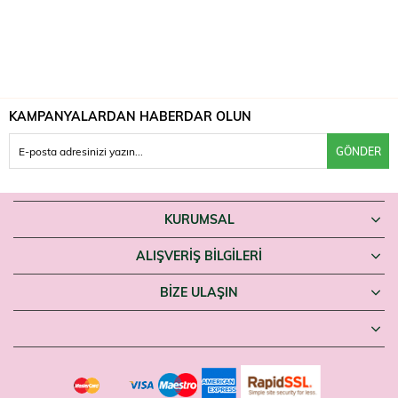
KAMPANYALARDAN HABERDAR OLUN
GÖNDER
KURUMSAL
ALIŞVERİŞ BİLGİLERİ
BIZE ULAŞIN