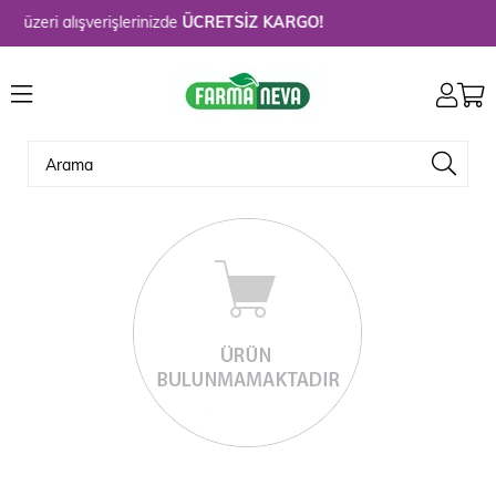
 üzeri alışverişlerinizde
ÜCRETSİZ KARGO!