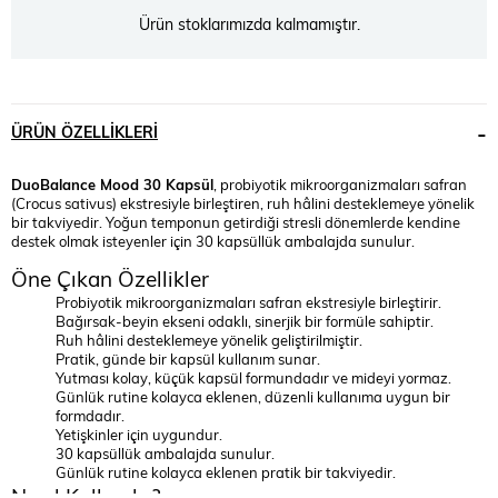
Ürün stoklarımızda kalmamıştır.
ÜRÜN ÖZELLIKLERI
DuoBalance Mood 30 Kapsül
, probiyotik mikroorganizmaları safran
(Crocus sativus) ekstresiyle birleştiren, ruh hâlini desteklemeye yönelik
bir takviyedir. Yoğun temponun getirdiği stresli dönemlerde kendine
destek olmak isteyenler için 30 kapsüllük ambalajda sunulur.
Öne Çıkan Özellikler
Probiyotik mikroorganizmaları safran ekstresiyle birleştirir.
Bağırsak-beyin ekseni odaklı, sinerjik bir formüle sahiptir.
Ruh hâlini desteklemeye yönelik geliştirilmiştir.
Pratik, günde bir kapsül kullanım sunar.
Yutması kolay, küçük kapsül formundadır ve mideyi yormaz.
Günlük rutine kolayca eklenen, düzenli kullanıma uygun bir
formdadır.
Yetişkinler için uygundur.
30 kapsüllük ambalajda sunulur.
Günlük rutine kolayca eklenen pratik bir takviyedir.
Nasıl Kullanılır?