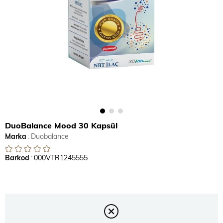
DuoBalance Mood 30 Kapsül
Marka
:
Duobalance
Barkod
:
000VTR1245555