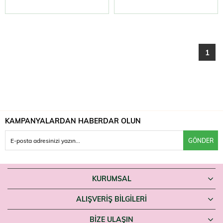
1
KAMPANYALARDAN HABERDAR OLUN
GÖNDER
KURUMSAL
ALIŞVERİŞ BİLGİLERİ
BIZE ULAŞIN