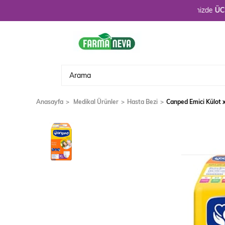
Hoşgeldiniz. 3900 TL üzeri alışverişlerinizde
ÜCRETSİZ 
Anasayfa
Medikal Ürünler
Hasta Bezi
Canped Emici Külot 