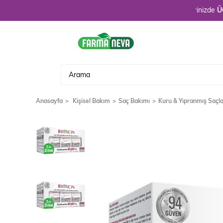
Hoşgeldiniz. 3900 TL üzeri alışverişlerinizde
ÜCRETSİ
Anasayfa
Kişisel Bakım
Saç Bakımı
Kuru & Yıpranmış Saçl